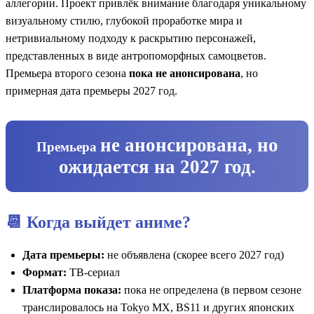
аллегории. Проект привлёк внимание благодаря уникальному
визуальному стилю, глубокой проработке мира и
нетривиальному подходу к раскрытию персонажей,
представленных в виде антропоморфных самоцветов.
Премьера второго сезона
пока не анонсирована
, но
примерная дата премьеры 2027 год.
не анонсирована, но
Премьера
ожидается на 2027 год.
📆 Когда выйдет аниме?
Дата премьеры:
не объявлена (скорее всего 2027 год)
Формат:
ТВ-сериал
Платформа показа:
пока не определена (в первом сезоне
транслировалось на Tokyo MX, BS11 и других японских