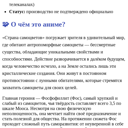
телеканалах)
Статус:
производство не подтверждено официально
🧩 О чём это аниме?
«Страна самоцветов» погружает зрителя в удивительный мир,
где обитают антропоморфные самоцветы — бессмертные
существа, обладающие уникальными свойствами и
способностями. Действие разворачивается в далёком будущем,
когда человечество исчезло, а на Земле остались лишь эти
кристаллические создания. Они живут в постоянном
противостоянии с лунными обитателями, которые стремятся
захватить самоцветы для своих целей.
Главная героиня — Фосфофиллит (Фос), самый хрупкий и
слабый из самоцветов, чья твёрдость составляет всего 3,5 по
шкале Мооса. Несмотря на свою физическую
неполноценность, она мечтает найти своё предназначение и
стать полезной для общества. На протяжении сюжета Фос
проходит сложный путь саморазвития: от неуверенной в себе