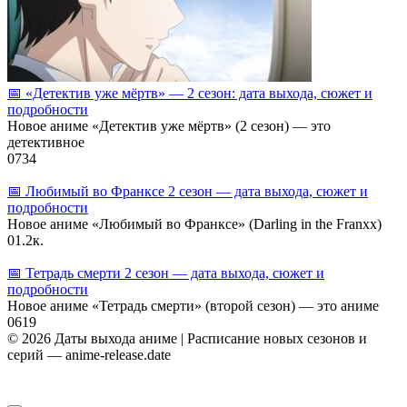
📅 «Детектив уже мёртв» — 2 сезон: дата выхода, сюжет и
подробности
Новое аниме «Детектив уже мёртв» (2 сезон) — это
детективное
0
734
📅 Любимый во Франксе 2 сезон — дата выхода, сюжет и
подробности
Новое аниме «Любимый во Франксе» (Darling in the Franxx)
0
1.2к.
📅 Тетрадь смерти 2 сезон — дата выхода, сюжет и
подробности
Новое аниме «Тетрадь смерти» (второй сезон) — это аниме
0
619
© 2026 Даты выхода аниме | Расписание новых сезонов и
серий — anime-release.date