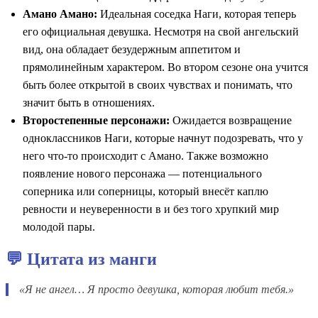
Амано Амано:
Идеальная соседка Наги, которая теперь
его официальная девушка. Несмотря на свой ангельский
вид, она обладает безудержным аппетитом и
прямолинейным характером. Во втором сезоне она учится
быть более открытой в своих чувствах и понимать, что
значит быть в отношениях.
Второстепенные персонажи:
Ожидается возвращение
одноклассников Наги, которые начнут подозревать, что у
него что-то происходит с Амано. Также возможно
появление нового персонажа — потенциального
соперника или соперницы, который внесёт каплю
ревности и неуверенности в и без того хрупкий мир
молодой пары.
💬 Цитата из манги
«Я не ангел… Я просто девушка, которая любит тебя.»