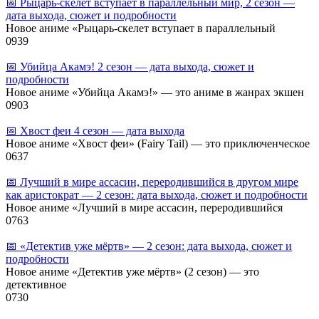
📅 Рыцарь‑скелет вступает в параллельный мир, 2 сезон —
дата выхода, сюжет и подробности
Новое аниме «Рыцарь‑скелет вступает в параллельный
0
939
📅 Убийца Акамэ! 2 сезон — дата выхода, сюжет и
подробности
Новое аниме «Убийца Акамэ!» — это аниме в жанрах экшен
0
903
📅 Хвост феи 4 сезон — дата выхода
Новое аниме «Хвост феи» (Fairy Tail) — это приключенческое
0
637
📅 Лучший в мире ассасин, переродившийся в другом мире
как аристократ — 2 сезон: дата выхода, сюжет и подробности
Новое аниме «Лучший в мире ассасин, переродившийся
0
763
📅 «Детектив уже мёртв» — 2 сезон: дата выхода, сюжет и
подробности
Новое аниме «Детектив уже мёртв» (2 сезон) — это
детективное
0
730