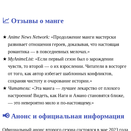
📈 Отзывы о манге
Anime News Network:
«Продолжение манги мастерски
развивает отношения героев, доказывая, что настоящая
романтика — в повседневных мелочах.»
MyAnimeList:
«Если первый сезон был о зарождении
чувств, то второй — о их взрослении. Читатели в восторге
от того, как автор избегает шаблонных конфликтов,
сохраняя чистоту и очарование истории.»
Читатели:
«Эта манга — лучшее лекарство от плохого
настроения! Видеть, как Наги и Амано становятся ближе,
— это невероятно мило и по-настоящему.»
📢 Анонс и официальная информация
Официальный анонс второго сезона состоялся в мае 2023 года