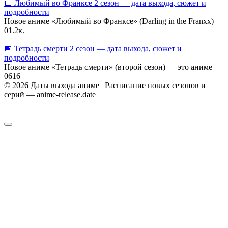
📅 Любимый во Франксе 2 сезон — дата выхода, сюжет и
подробности
Новое аниме «Любимый во Франксе» (Darling in the Franxx)
0
1.2к.
📅 Тетрадь смерти 2 сезон — дата выхода, сюжет и
подробности
Новое аниме «Тетрадь смерти» (второй сезон) — это аниме
0
616
© 2026 Даты выхода аниме | Расписание новых сезонов и
серий — anime-release.date