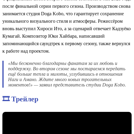
после финальной серии первого сезона. Производством снова
занимается студия Doga Kobo, что гарантирует сохранение
уникального визуального стиля и атмосферы. Режиссёром
вновь выступил Хироси Ито, а за сценарий отвечает Кадзуёко
Кумагай. Композитор Юки Хайбара, написавший
запоминающийся саундтрек к первому сезону, также вернулся
к работе над проектом.
«Мы бесконечно благодарны фанатам за их любовь и
поддержку. Во втором сезоне мы постараемся передать
ещё больше тепла и милоты, углубившись в отношения
Наги и Амано. Ждите много новых трогательных
моментов!» — заявил представитель студии Doga Kobo.
🎞️ Трейлер