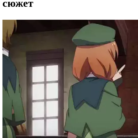
сюжет