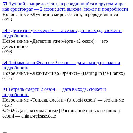
📅 Лучший в мире ассасин, переродившийся в другом мире
как аристократ — 2 сезон: дата выхода, сюжет и подробности
Новое аниме «Лучший в мире ассасин, переродившийся
0
773
📅 «Детектив уже мёртв» — 2 сезон: дата выхода, сюжет и
подробности
Новое аниме «Детектив уже мёртв» (2 сезон) — это
детективное
0
736
📅 Любимый во Франксе 2 сезон — дата выхода, сюжет и
подробности
Новое аниме «Любимый во Франксе» (Darling in the Franxx)
0
1.2к.
📅 Тетрадь смерти 2 сезон — дата выхода, сюжет и
подробности
Новое аниме «Тетрадь смерти» (второй сезон) — это аниме
0
622
© 2026 Даты выхода аниме | Расписание новых сезонов и
серий — anime-release.date