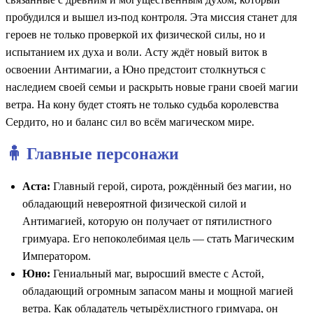
пробудился и вышел из-под контроля. Эта миссия станет для
героев не только проверкой их физической силы, но и
испытанием их духа и воли. Асту ждёт новый виток в
освоении Антимагии, а Юно предстоит столкнуться с
наследием своей семьи и раскрыть новые грани своей магии
ветра. На кону будет стоять не только судьба королевства
Сердито, но и баланс сил во всём магическом мире.
🧍 Главные персонажи
Аста:
Главный герой, сирота, рождённый без магии, но
обладающий невероятной физической силой и
Антимагией, которую он получает от пятилистного
гримуара. Его непоколебимая цель — стать Магическим
Императором.
Юно:
Гениальный маг, выросший вместе с Астой,
обладающий огромным запасом маны и мощной магией
ветра. Как обладатель четырёхлистного гримуара, он