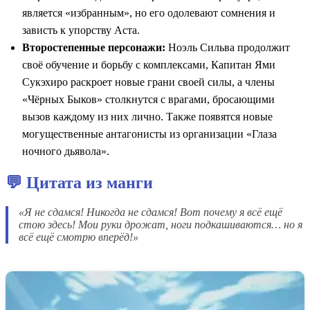
является «избранным», но его одолевают сомнения и
зависть к упорству Аста.
Второстепенные персонажи:
Ноэль Сильва продолжит
своё обучение и борьбу с комплексами, Капитан Ями
Сукэхиро раскроет новые грани своей силы, а члены
«Чёрных Быков» столкнутся с врагами, бросающими
вызов каждому из них лично. Также появятся новые
могущественные антагонисты из организации «Глаза
ночного дьявола».
💬 Цитата из манги
«Я не сдамся! Никогда не сдамся! Вот почему я всё ещё
стою здесь! Мои руки дрожат, ноги подкашиваются… но я
всё ещё смотрю вперёд!»