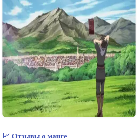
📈 Отзывы о манге