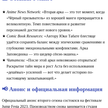
Anime News Network:
«Вторая арка — это тот момент, когда
«Чёрный призыватель» из хорошей манги превращается в
великолепную. Темп повествования и развитие
персонажей достигают нового уровня.»
Comic Book Resources:
«Автору Юки Табате блестяще
удаётся сохранять баланс между эпическими сражениями и
глубокими эмоциональными конфликтами. Арка
Заповедника — это шедевр сёнэн-экшена.»
Читатели:
«После этой арки невозможно оторваться!
Раскрытие тайн мира и рост Аста без использования
«дешёвых» усилений — вот что делает историю по-
настоящему захватывающей.»
📢 Анонс и официальная информация
Официальный анонс второго сезона состоялся на фестивале
Jump Festa 2023. Производством снова занимается студия