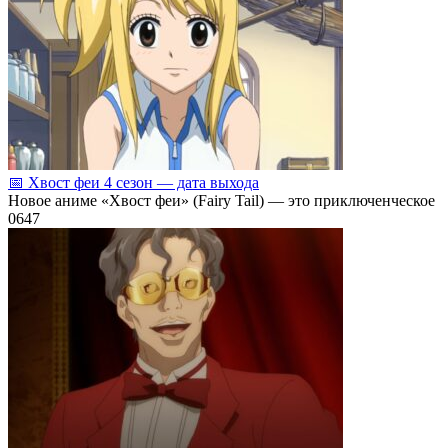
📅 Хвост феи 4 сезон — дата выхода
Новое аниме «Хвост феи» (Fairy Tail) — это приключенческое
0
647