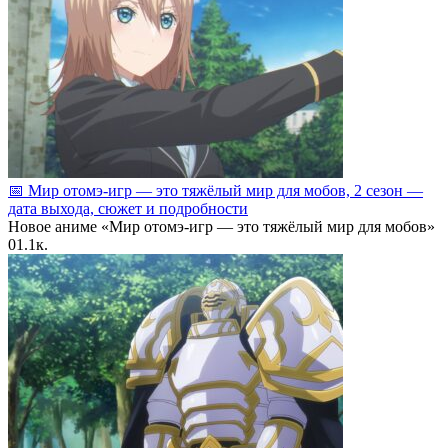
📅 Мир отомэ‑игр — это тяжёлый мир для мобов, 2 сезон —
дата выхода, сюжет и подробности
Новое аниме «Мир отомэ‑игр — это тяжёлый мир для мобов»
0
1.1к.