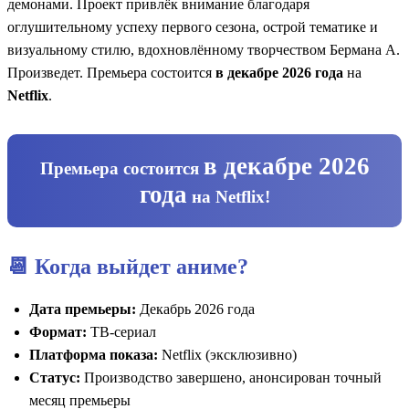
демонами. Проект привлёк внимание благодаря
оглушительному успеху первого сезона, острой тематике и
визуальному стилю, вдохновлённому творчеством Бермана А.
Произведет. Премьера состоится
в декабре 2026 года
на
Netflix
.
в декабре 2026
Премьера состоится
года
на
Netflix
!
📆 Когда выйдет аниме?
Дата премьеры:
Декабрь 2026 года
Формат:
ТВ-сериал
Платформа показа:
Netflix (эксклюзивно)
Статус:
Производство завершено, анонсирован точный
месяц премьеры