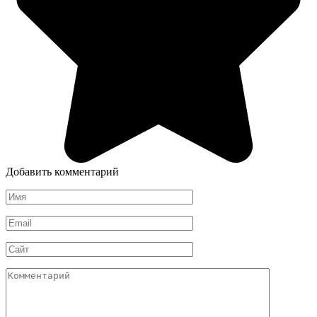
Добавить комментарий
Имя
*
Email
*
Сайт
Комментарий