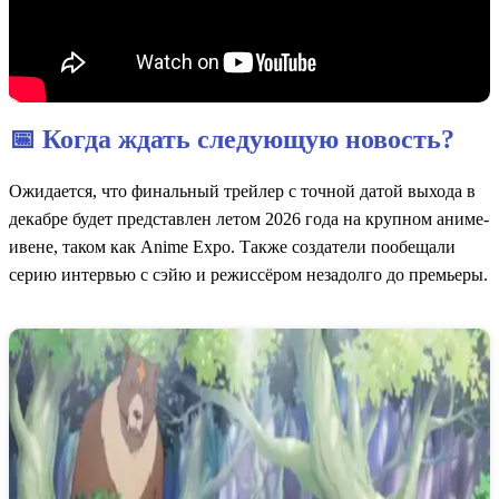
📅 Когда ждать следующую новость?
Ожидается, что финальный трейлер с точной датой выхода в
декабре будет представлен летом 2026 года на крупном аниме-
ивене, таком как Anime Expo. Также создатели пообещали
серию интервью с сэйю и режиссёром незадолго до премьеры.