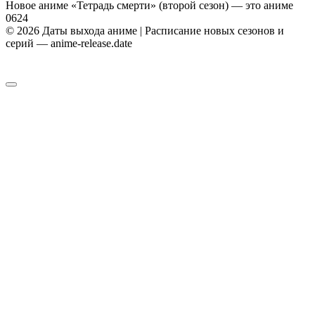
Новое аниме «Тетрадь смерти» (второй сезон) — это аниме
0
624
© 2026 Даты выхода аниме | Расписание новых сезонов и
серий — anime-release.date