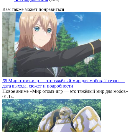
Вам также может понравиться
📅 Мир отомэ‑игр — это тяжёлый мир для мобов, 2 сезон —
дата выхода, сюжет и подробности
Новое аниме «Мир отомэ‑игр — это тяжёлый мир для мобов»
0
1.1к.