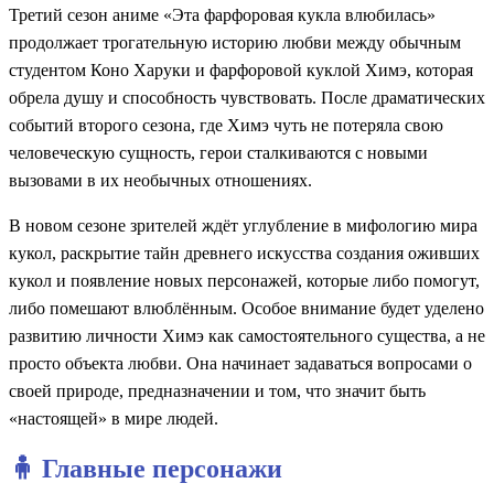
Третий сезон аниме «Эта фарфоровая кукла влюбилась»
продолжает трогательную историю любви между обычным
студентом Коно Харуки и фарфоровой куклой Химэ, которая
обрела душу и способность чувствовать. После драматических
событий второго сезона, где Химэ чуть не потеряла свою
человеческую сущность, герои сталкиваются с новыми
вызовами в их необычных отношениях.
В новом сезоне зрителей ждёт углубление в мифологию мира
кукол, раскрытие тайн древнего искусства создания оживших
кукол и появление новых персонажей, которые либо помогут,
либо помешают влюблённым. Особое внимание будет уделено
развитию личности Химэ как самостоятельного существа, а не
просто объекта любви. Она начинает задаваться вопросами о
своей природе, предназначении и том, что значит быть
«настоящей» в мире людей.
🧍 Главные персонажи