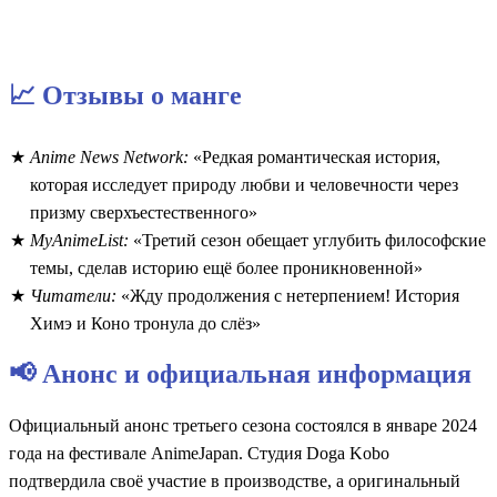
📈 Отзывы о манге
Anime News Network:
«Редкая романтическая история,
которая исследует природу любви и человечности через
призму сверхъестественного»
MyAnimeList:
«Третий сезон обещает углубить философские
темы, сделав историю ещё более проникновенной»
Читатели:
«Жду продолжения с нетерпением! История
Химэ и Коно тронула до слёз»
📢 Анонс и официальная информация
Официальный анонс третьего сезона состоялся в январе 2024
года на фестивале AnimeJapan. Студия Doga Kobo
подтвердила своё участие в производстве, а оригинальный