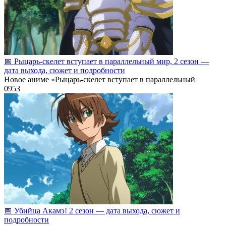
📅 Рыцарь‑скелет вступает в параллельный мир, 2 сезон —
дата выхода, сюжет и подробности
Новое аниме «Рыцарь‑скелет вступает в параллельный
0
953
📅 Убийца Акамэ! 2 сезон — дата выхода, сюжет и
подробности