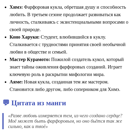
Химэ:
Фарфоровая кукла, обретшая душу и способность
любить. В третьем сезоне продолжает развиваться как
личность, сталкиваясь с экзистенциальными вопросами о
своей природе.
Коно Харуки:
Студент, влюбившийся в куклу.
Сталкивается с трудностями принятия своей необычной
любви в обществе и семьей.
Мастер Курамото:
Пожилой создатель кукол, который
знает тайны оживления фарфоровых созданий. Играет
ключевую роль в раскрытии мифологии мира.
Аяме:
Новая кукла, созданная тем же мастером.
Становится либо другом, либо соперником для Химэ.
💬 Цитата из манги
«Разве любовь измеряется тем, из чего создано сердце?
Моё может быть фарфоровым, но оно бьётся так же
сильно, как и твоё»