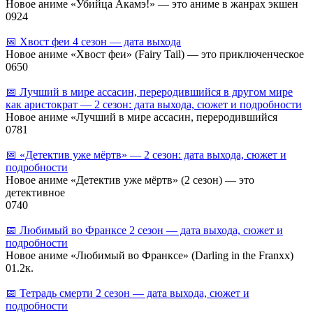
Новое аниме «Убийца Акамэ!» — это аниме в жанрах экшен
0
924
📅 Хвост феи 4 сезон — дата выхода
Новое аниме «Хвост феи» (Fairy Tail) — это приключенческое
0
650
📅 Лучший в мире ассасин, переродившийся в другом мире
как аристократ — 2 сезон: дата выхода, сюжет и подробности
Новое аниме «Лучший в мире ассасин, переродившийся
0
781
📅 «Детектив уже мёртв» — 2 сезон: дата выхода, сюжет и
подробности
Новое аниме «Детектив уже мёртв» (2 сезон) — это
детективное
0
740
📅 Любимый во Франксе 2 сезон — дата выхода, сюжет и
подробности
Новое аниме «Любимый во Франксе» (Darling in the Franxx)
0
1.2к.
📅 Тетрадь смерти 2 сезон — дата выхода, сюжет и
подробности