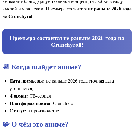
внимание благодаря уникальной концепции любви между
куклой и человеком. Премьера состоится
не раньше 2026 года
на
Crunchyroll
.
Премьера состоится не раньше 2026 года на
Crunchyroll
!
📆 Когда выйдет аниме?
Дата премьеры:
не раньше 2026 года (точная дата
уточняется)
Формат:
ТВ-сериал
Платформа показа:
Crunchyroll
Статус:
в производстве
🧩 О чём это аниме?