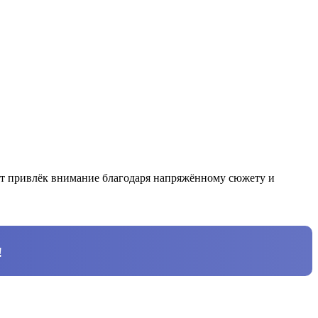
кт привлёк внимание благодаря напряжённому сюжету и
!