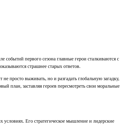
е событий первого сезона главные герои сталкиваются с
оказываются страшнее старых ответов.
 не просто выживать, но и разгадать глобальную загадку,
рвый план, заставляя героев пересмотреть свои моральные
х условиях. Его стратегическое мышление и лидерские