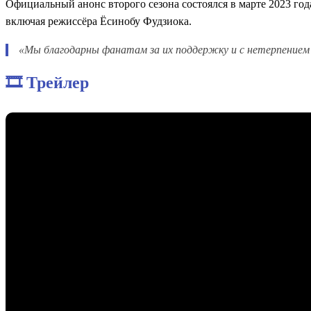
Официальный анонс второго сезона состоялся в марте 2023 год
включая режиссёра Ёсинобу Фудзиока.
«Мы благодарны фанатам за их поддержку и с нетерпение
🎞️ Трейлер