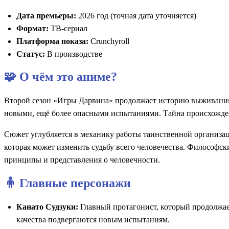
Дата премьеры:
2026 год (точная дата уточняется)
Формат:
ТВ-сериал
Платформа показа:
Crunchyroll
Статус:
В производстве
🧩 О чём это аниме?
Второй сезон «Игры Дарвина» продолжает историю выживания у
новыми, ещё более опасными испытаниями. Тайна происхожден
Сюжет углубляется в механику работы таинственной организаци
которая может изменить судьбу всего человечества. Философск
принципы и представления о человечности.
🧍 Главные персонажи
Канато Судзуки:
Главный протагонист, который продолжает
качества подвергаются новым испытаниям.