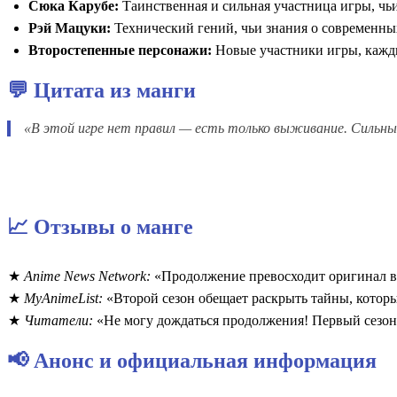
Сюка Карубе:
Таинственная и сильная участница игры, чь
Рэй Мацуки:
Технический гений, чьи знания о современны
Второстепенные персонажи:
Новые участники игры, кажды
💬 Цитата из манги
«В этой игре нет правил — есть только выживание. Сильны
📈 Отзывы о манге
Anime News Network:
«Продолжение превосходит оригинал в
MyAnimeList:
«Второй сезон обещает раскрыть тайны, которы
Читатели:
«Не могу дождаться продолжения! Первый сезон 
📢 Анонс и официальная информация