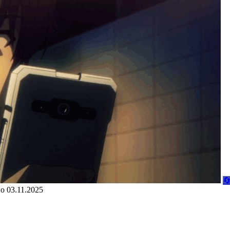

но
03.11.2025