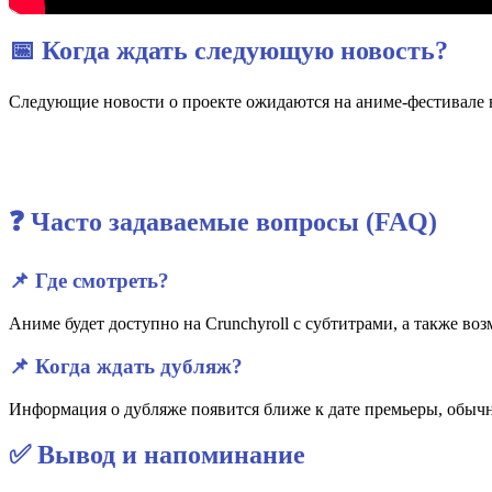
📅 Когда ждать следующую новость?
Следующие новости о проекте ожидаются на аниме-фестивале в 
❓ Часто задаваемые вопросы (FAQ)
📌 Где смотреть?
Аниме будет доступно на Crunchyroll с субтитрами, а также во
📌 Когда ждать дубляж?
Информация о дубляже появится ближе к дате премьеры, обычн
✅ Вывод и напоминание