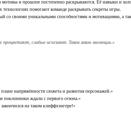
и мотивы и прошлое постепенно раскрываются. Её навыки и холо
х технологиях помогают команде раскрывать секреты игры.
й со своими уникальными способностями и мотивациями, а так
е процветают, слабые исчезают. Таков закон эволюции.»
 плане напряжённости сюжета и развития персонажей.»
е поклонники ждали с первого сезона.»
закончился на таком клиффхэнгере!»