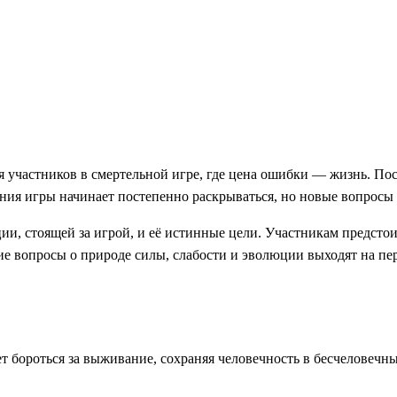
частников в смертельной игре, где цена ошибки — жизнь. Посл
ия игры начинает постепенно раскрываться, но новые вопросы 
и, стоящей за игрой, и её истинные цели. Участникам предстоит
ие вопросы о природе силы, слабости и эволюции выходят на пе
 бороться за выживание, сохраняя человечность в бесчеловечны