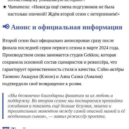
Читатели:
«Никогда ещё смена подгузников не была
настолько эпичной! Ждём второй сезон с нетерпением!»
📢 Анонс и официальная информация
Второй сезон был официально анонсирован сразу после
финала последней серии первого сезона в марте 2024 года.
Производством снова занимается студия Gekkou, которая
сохранила основной состав сценаристов и режиссёра, что
гарантирует преемственность стиля и качества. Сэйю-актёры
Таомоно Акацуки (Кэнон) и Аяна Саэки (Амалия)
подтвердили своё возвращение к ролям.
«Мы бесконечно благодарны фанатам за их любовь и
поддержку. Во втором сезоне мы постараемся превзойти
ожидания и показать ещё больше безумия, экшена и
трогательных моментов между самой опасной мамой и её
необычным сыном», — заявил режиссёр проекта.