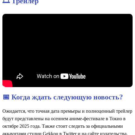
🎞️ Трейлер
📅 Когда ждать следующую новость?
Ожидается, что точная дата премьеры и полноценный трейлер
будут представлены на осеннем аниме-фестивале в Токио в
октябре 2025 года. Также стоит следить за официальными
аккаунтами студии Gekkou в Twitter и на сайте издательства.