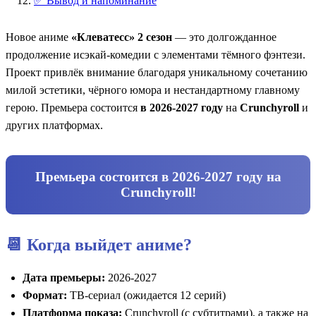
✅ Вывод и напоминание
Новое аниме
«Клеватесс» 2 сезон
— это долгожданное
продолжение исэкай-комедии с элементами тёмного фэнтези.
Проект привлёк внимание благодаря уникальному сочетанию
милой эстетики, чёрного юмора и нестандартному главному
герою. Премьера состоится
в 2026-2027 году
на
Crunchyroll
и
других платформах.
Премьера состоится
в 2026-2027 году
на
Crunchyroll
!
📆 Когда выйдет аниме?
Дата премьеры:
2026-2027
Формат:
ТВ-сериал (ожидается 12 серий)
Платформа показа:
Crunchyroll (с субтитрами), а также на