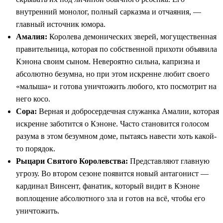
внутренний монолог, полный сарказма и отчаяния, —
главный источник юмора.
Амалия:
Королева демонических зверей, могущественная
правительница, которая по собственной прихоти объявила
Кэнона своим сыном. Невероятно сильна, капризна и
абсолютно безумна, но при этом искренне любит своего
«малыша» и готова уничтожить любого, кто посмотрит на
него косо.
Сора:
Верная и добросердечная служанка Амалии, которая
искренне заботится о Кэноне. Часто становится голосом
разума в этом безумном доме, пытаясь навести хоть какой-
то порядок.
Рыцари Святого Королевства:
Представляют главную
угрозу. Во втором сезоне появится новый антагонист —
кардинал Винсент, фанатик, который видит в Кэноне
воплощение абсолютного зла и готов на всё, чтобы его
уничтожить.