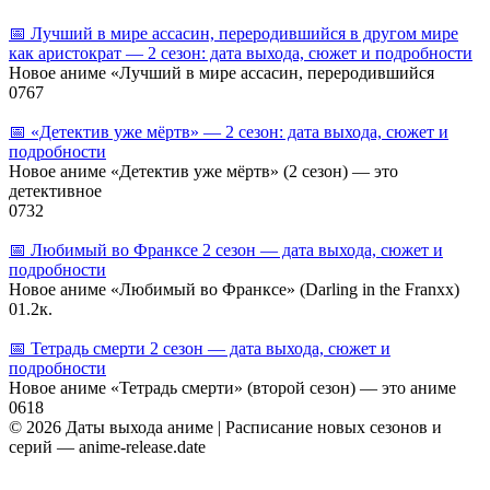
📅 Лучший в мире ассасин, переродившийся в другом мире
как аристократ — 2 сезон: дата выхода, сюжет и подробности
Новое аниме «Лучший в мире ассасин, переродившийся
0
767
📅 «Детектив уже мёртв» — 2 сезон: дата выхода, сюжет и
подробности
Новое аниме «Детектив уже мёртв» (2 сезон) — это
детективное
0
732
📅 Любимый во Франксе 2 сезон — дата выхода, сюжет и
подробности
Новое аниме «Любимый во Франксе» (Darling in the Franxx)
0
1.2к.
📅 Тетрадь смерти 2 сезон — дата выхода, сюжет и
подробности
Новое аниме «Тетрадь смерти» (второй сезон) — это аниме
0
618
© 2026 Даты выхода аниме | Расписание новых сезонов и
серий — anime-release.date