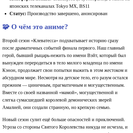
японских телеканалах Tokyo MX, BS11
Статус:
Производство завершено, анонсирован
🧩 О чём это аниме?
Второй сезон «Клеватесса» подхватывает историю сразу
после драматичных событий финала первого. Наш главный
герой, бывший рыцарь-нежить по имени Вэйт, который был
вынужден переродиться в тело милого младенца по имени
Кэнон, продолжает свои попытки выжить в этом жестоком и
абсурдном мире. Несмотря на детское тело, его разум остался
прежним — циничным, прагматичным и могущественным.
Вместе со своей названной «мамой», могущественной и
слегка сумасшедшей королевой демонических зверей
Амалией, они создали странную, но крепкую семью.
Новый сезон сулит ещё больше опасностей и приключений.
Угроза со стороны Святого Королевства никуда не исчезла, и