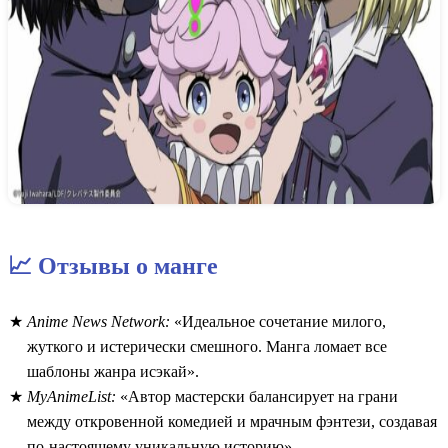
📈 Отзывы о манге
Anime News Network:
«Идеальное сочетание милого,
жуткого и истерически смешного. Манга ломает все
шаблоны жанра исэкай».
MyAnimeList:
«Автор мастерски балансирует на грани
между откровенной комедией и мрачным фэнтези, создавая
по-настоящему уникальную историю».