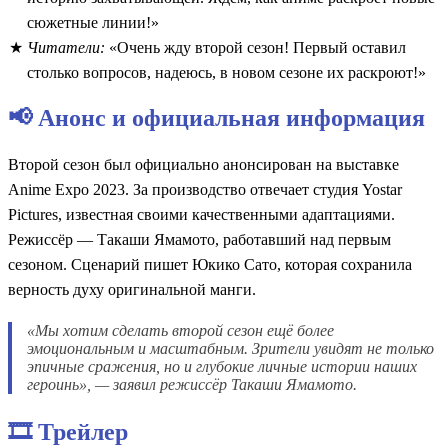
сюжетные линии!»
Читатели:
«Очень жду второй сезон! Первый оставил
столько вопросов, надеюсь, в новом сезоне их раскроют!»
📢 Анонс и официальная информация
Второй сезон был официально анонсирован на выставке
Anime Expo 2023. За производство отвечает студия Yostar
Pictures, известная своими качественными адаптациями.
Режиссёр — Такаши Ямамото, работавший над первым
сезоном. Сценарий пишет Юкико Сато, которая сохранила
верность духу оригинальной манги.
«Мы хотим сделать второй сезон ещё более
эмоциональным и масштабным. Зрители увидят не только
эпичные сражения, но и глубокие личные истории наших
героинь», — заявил режиссёр Такаши Ямамото.
🎞️ Трейлер