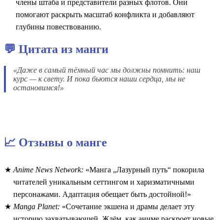
члены штаба и представители разных флотов. Они
помогают раскрыть масштаб конфликта и добавляют
глубины повествованию.
💬 Цитата из манги
«Даже в самый тёмный час мы должны помнить: наш
курс — к свету. И пока бьются наши сердца, мы не
остановимся!»
📈 Отзывы о манге
Anime News Network:
«Манга „Лазурный путь“ покорила
читателей уникальным сеттингом и харизматичными
персонажами. Адаптация обещает быть достойной!»
Manga Planet:
«Сочетание экшена и драмы делает эту
историю захватывающей. Ждём, как аниме раскроет новые