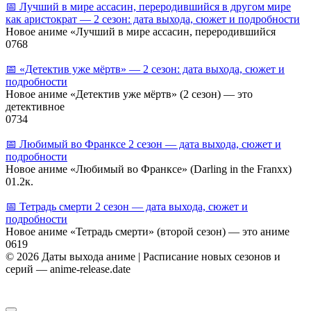
📅 Лучший в мире ассасин, переродившийся в другом мире
как аристократ — 2 сезон: дата выхода, сюжет и подробности
Новое аниме «Лучший в мире ассасин, переродившийся
0
768
📅 «Детектив уже мёртв» — 2 сезон: дата выхода, сюжет и
подробности
Новое аниме «Детектив уже мёртв» (2 сезон) — это
детективное
0
734
📅 Любимый во Франксе 2 сезон — дата выхода, сюжет и
подробности
Новое аниме «Любимый во Франксе» (Darling in the Franxx)
0
1.2к.
📅 Тетрадь смерти 2 сезон — дата выхода, сюжет и
подробности
Новое аниме «Тетрадь смерти» (второй сезон) — это аниме
0
619
© 2026 Даты выхода аниме | Расписание новых сезонов и
серий — anime-release.date