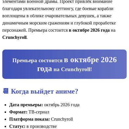
элементами военной драмы. Проект привлёк внимание
благодаря увлекательному сеттингу, где боевые корабли
воплощены в облике очаровательных девушек, а также
динамичным морским сражениям и глубокой проработке
персонажей. Премьера состоится
в октябре 2026 года
на
Crunchyroll
.
в октябре 2026
Премьера состоится
года
на
Crunchyroll
!
📆 Когда выйдет аниме?
Дата премьеры:
октябрь 2026 года
Формат:
ТВ‑сериал
Платформа показа:
Crunchyroll
Статус:
в производстве