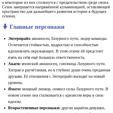
а некоторые из них столкнутся с предательством среди своих.
Сезон завершается напряжённой кульминацией, оставляющей
пространство для дальнейшего развития истории в будущих
сезонах.
🧍 Главные персонажи
Энтерпрайз:
авианосец Лазурного пути, лидер команды.
Отличается стойкостью, мудростью и способностью
вдохновлять окружающих. В этом сезоне ей предстоит
взять на себя ещё большую ответственность.
Акаги:
японский авианосец, союзница Лазурного пути.
Хитрая и расчётливая, но в глубине души очень преданная
друзьям. Её отношения с Энтерпрайз выходят на новый
уровень.
Ямато:
мощный линкор, символ силы Лазурного пути. В
новом сезоне она сталкивается с кризисом веры в свои
идеалы.
Второстепенные персонажи:
другие корабли‑девушки,