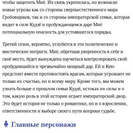
чтобы защитить Миё. Их связь укрепилась, но возникли
новые угрозы как со стороны сверхъестественного мира
Гробовщиков, так и со стороны императорской семьи, которая
видит в силе Кудзё и пробуждающемся даре Миё
потенциальную опасность для устоявшегося порядка.
Третий сезон, вероятно, углубится в эти политические и
мистические интриги. Миё, обретшая уверенность в себе и
своё место, будет вынуждена научиться контролировать свой
пробудившийся и чрезвычайно мощный дар. Ей и Кею
предстоит вместе противостоять врагам, которые угрожают не
только их счастью, но и всему миру. Кроме того, мы можем
узнать больше о прошлом семьи Кудзё, истоках их силы и о
том, какую роль в этой истории играет императорский двор.
Это будет история не только о романтике, но и о взрослении,
ответственности и выборе своего пути вопреки судьбе.
🧍 Главные персонажи