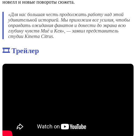
новелл и новые повороты сюжета.
«Для нас большая честь продолжать работу над этой
удивительной историей. Мы приложим все усилия, чтобы
оправдать ожидания фанатов и донести до экрана всю
глубину чувств Миё и Кея», — заявил представитель
студии Kinema Citrus.
🎞️ Трейлер