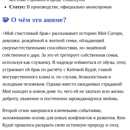
Статус:
В производстве, официально анонсирован
🧩 О чём это аниме?
«Мой счастливый брак» рассказывает историю Миё Сатори,
девушки, рождённой в знатной семье, обладающей
сверхъестественными способностями, но лишённой
собственного дара. За это её третирует собственная семья,
используя как служанку. В надежде избавиться от обузы, отец
устраивает ей брак по расчёту с Киёокой Кудзё, главой
могущественного клана и, по слухам, безжалостным и
холодным человеком. Однако вместо ожидаемых страданий
Миё находит в новом доме то, чего ей не хватало всю жизнь:
доброту, уважение и постепенно зарождающуюся любовь.
Второй сезон завершился ключевыми событиями,
заложившими основу для новых конфликтов и развития. Кею
Кудзё пришлось раскрыть свою истинную природу и силу,