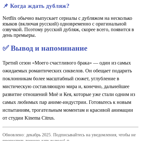
📌 Когда ждать дубляж?
Netflix обычно выпускает сериалы с дубляжом на несколько
языков (включая русский) одновременно с оригинальной
озвучкой. Поэтому русский дубляж, скорее всего, появится в
день премьеры.
✅ Вывод и напоминание
Третий сезон «Моего счастливого брака» — один из самых
ожидаемых романтических сиквелов. Он обещает подарить
поклонникам более масштабный сюжет, углубление в
мистическую составляющую мира и, конечно, дальнейшее
развитие отношений Миё и Кея, которые уже стали одним из
самых любимых пар аниме-индустрии. Готовьтесь к новым
испытаниям, трогательным моментам и красивой анимации
от студии Kinema Citrus.
Обновлено: декабрь 2025. Подписывайтесь на уведомления, чтобы не
пропустить точную дату выхода! ⭐