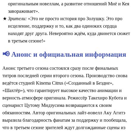
оригинальным новеллам, а развитие отношений Миё и Кея
завораживает».
Зрители:
«Это не просто история про Золушку. Это про
исцеление, поддержку и то, как два одиноких сердца
находят друг друга. Невероятно ждём, куда двинется сюжет
в третьем сезоне!»
📢 Анонс и официальная информация
Анонс третьего сезона состоялся сразу после финальных
титров последней серии второго сезона. Производство снова
ведётся студией Kinema Citrus («Созданный в Бездне»,
«Шахтёр»), что гарантирует высокое качество анимации и
верность атмосфере оригинала. Режиссёр Такехиро Кубота и
сценарист Цутому Мидзусима возвращаются к своим
обязанностям. Автор оригинальных лайт-новелл Аку Агитэ
выразила благодарность фанатам за поддержку и пообещала,
что в третьем сезоне зрителей ждут долгожданные сцены из