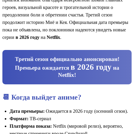
героев, визуальной красоте и трогательной истории о
преодолении боли и обретении счастья. Третий сезон
продолжит историю Миё и Кея. Официальная дата премьеры
пока не объявлена, но поклонники надеются увидеть новые
серии
в 2026 году
на
Netflix
.
Третий сезон официально анонсирован!
в 2026 году
Премьера ожидается
на
Netflix
!
📆 Когда выйдет аниме?
Дата премьеры:
Ожидается в 2026 году (осенний сезон).
Формат:
ТВ-сериал
Платформа показа:
Netflix (мировой релиз), вероятно,
местные стриминги вроде Crunchyroll