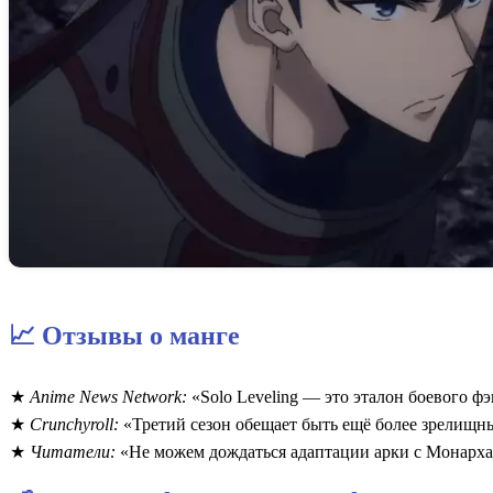
📈 Отзывы о манге
Anime News Network:
«Solo Leveling — это эталон боевого ф
Crunchyroll:
«Третий сезон обещает быть ещё более зрелищн
Читатели:
«Не можем дождаться адаптации арки с Монарх