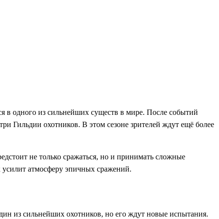
я в одного из сильнейших существ в мире. После событий
ри Гильдии охотников. В этом сезоне зрителей ждут ещё более
дстоит не только сражаться, но и принимать сложные
ек усилит атмосферу эпичных сражений.
дин из сильнейших охотников, но его ждут новые испытания.