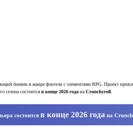
ющий боевик в жанре фэнтези с элементами RPG. Проект прив
го сезона состоится
в конце 2026 года
на
Crunchyroll
.
в конце 2026 года
ьера состоится
на
Crunch