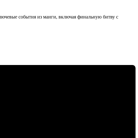
 ключевые события из манги, включая финальную битву с