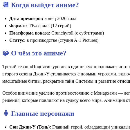
📆 Когда выйдет аниме?
Дата премьеры:
конец 2026 года
Формат:
ТВ-сериал (12 серий)
Платформа показа:
Crunchyroll (с субтитрами)
Статус:
в производстве (студия A-1 Pictures)
🧩 О чём это аниме?
Третий сезон «Поднятие уровня в одиночку» продолжает истор
второго сезона Джин-У сталкивается с новыми угрозами, включ
масштабные битвы, раскрытие тайн Системы и развитие отнош
Особое внимание уделено противостоянию с Монархами — лег
решения, которые повлияют на судьбу всего мира. Анимация от
🧍 Главные персонажи
Сон Джин-У (Тень):
Главный герой, обладающий уникальной