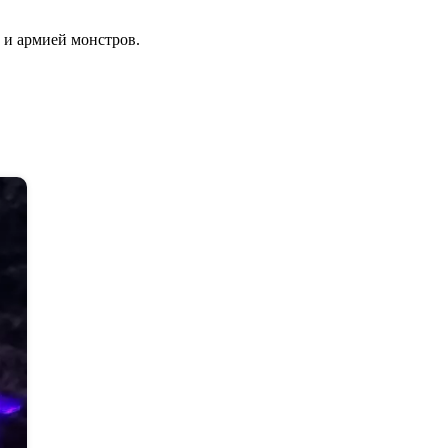
 и армией монстров.