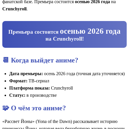
фанатской базе. Премьера состоится
осенью 2026 года
на
Crunchyroll
.
осенью 2026 года
Премьера состоится
на
Crunchyroll
!
📆 Когда выйдет аниме?
Дата премьеры:
осень 2026 года (точная дата уточняется)
Формат:
ТВ-сериал
Платформа показа:
Crunchyroll
Статус:
в производстве
🧩 О чём это аниме?
«Рассвет Йоны» (Yona of the Dawn) рассказывает историю
принцессы Йоны, которая вела беззаботную жизнь в роскоши,