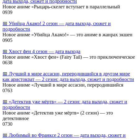
дата выхода, сюжет и подробности
Новое аниме «Рыцарь‑скелет вступает в параллельный
0
939
📅 Убийца Акамэ! 2 сезон — дата выхода, сюжет и
подробности
Новое аниме «Убийца Акамэ!» — это аниме в жанрах экшен
0
905
📅 Хвост феи 4 сезон — дата выхода
Новое аниме «Хвост феи» (Fairy Tail) — это приключенческое
0
638
📅 Лучший в мире ассасин, переродившийся в другом мире
как аристократ — 2 сезон: дата выхода, сюжет и подробности
Новое аниме «Лучший в мире ассасин, переродившийся
0
763
📅 «Детектив уже мёртв» — 2 сезон: дата выхода, сюжет и
подробности
Новое аниме «Детектив уже мёртв» (2 сезон) — это
детективное
0
730
📅 Любимый во Франксе 2 сезон — дата выхода, сюжет и