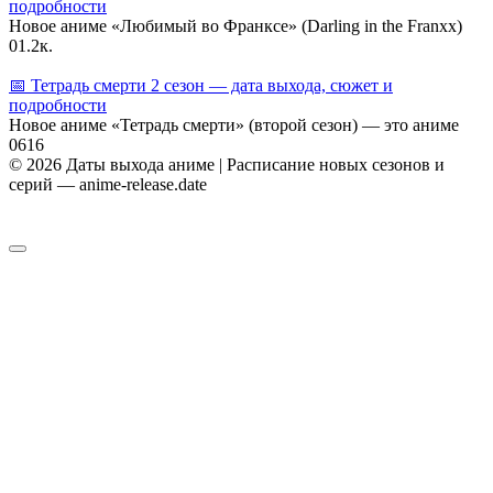
подробности
Новое аниме «Любимый во Франксе» (Darling in the Franxx)
0
1.2к.
📅 Тетрадь смерти 2 сезон — дата выхода, сюжет и
подробности
Новое аниме «Тетрадь смерти» (второй сезон) — это аниме
0
616
© 2026 Даты выхода аниме | Расписание новых сезонов и
серий — anime-release.date