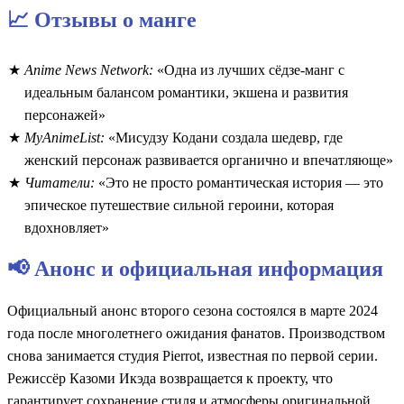
📈 Отзывы о манге
Anime News Network:
«Одна из лучших сёдзе-манг с
идеальным балансом романтики, экшена и развития
персонажей»
MyAnimeList:
«Мисудзу Кодани создала шедевр, где
женский персонаж развивается органично и впечатляюще»
Читатели:
«Это не просто романтическая история — это
эпическое путешествие сильной героини, которая
вдохновляет»
📢 Анонс и официальная информация
Официальный анонс второго сезона состоялся в марте 2024
года после многолетнего ожидания фанатов. Производством
снова занимается студия Pierrot, известная по первой серии.
Режиссёр Казоми Икэда возвращается к проекту, что
гарантирует сохранение стиля и атмосферы оригинальной