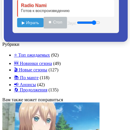
Radio Nami
Готов к воспроизведению
⏹ Стоп
▶ Играть
Звук:
Рубрики
⭐ Топ ожидаемых
(92)
🆕 Новинки сезона
(49)
🎬 Новые сезоны
(127)
📚 По манге
(118)
📢 Анонсы
(42)
🔄 Продолжения
(135)
Вам также может понравиться