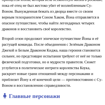
пока её отец не был жестоко убит её возлюбленным Су-
Воном. Вынужденная бежать из дворца вместе со своим
верным телохранителем Соном Хаком, Йона отправляется в
опасное путешествие, чтобы найти легендарных четырех
драконов и восстановить своё королевство.
Второй сезон продолжит эпическое путешествие Йоны и её
растущей команды. После объединения с Зелёным Драконом
Джехой и Белым Драконом Киджа, наша героиня становится
сильнее, но предстоящие испытания требуют от неё не только
физической подготовки, но и мудрости правителя. Сюжет
углубится в политические интриги королевства Коука,
раскроет новые грани отношений между персонажами и
приблизит Йону к её конечной цели — противостоянию с Су-
Воном и восстановлению справедливости.
🧍 Главные персонажи