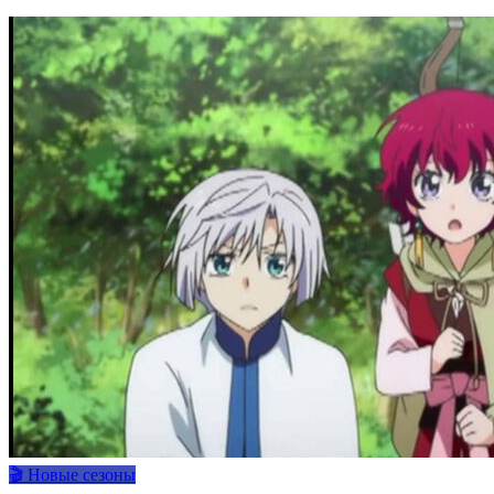
🎬 Новые сезоны