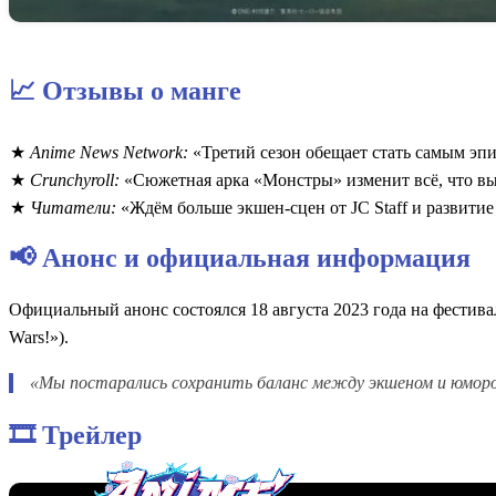
📈 Отзывы о манге
Anime News Network:
«Третий сезон обещает стать самым э
Crunchyroll:
«Сюжетная арка «Монстры» изменит всё, что вы
Читатели:
«Ждём больше экшен-сцен от JC Staff и развити
📢 Анонс и официальная информация
Официальный анонс состоялся 18 августа 2023 года на фестивал
Wars!»).
«Мы постарались сохранить баланс между экшеном и юморо
🎞️ Трейлер