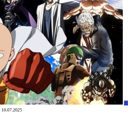
⭐
о
10.07.2025