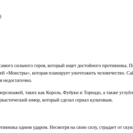
)
ого сильного героя, который ищет достойного противника. Пос
ией «Монстры», которая планирует уничтожить человечество. Са
я недостаточно.
ерсонажей, таких как Король, Фубуки и Торнадо, а также углуб
кастический юмор, который сделал сериал культовым.
ивника одним ударом. Несмотря на свою силу, страдает от скук