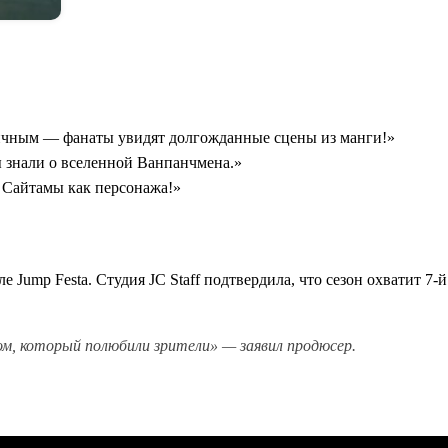
пичным — фанаты увидят долгожданные сцены из манги!»
 знали о вселенной Ванпанчмена.»
е Сайтамы как персонажа!»
е Jump Festa. Студия JC Staff подтвердила, что сезон охватит 7
м, который полюбили зрители» — заявил продюсер.