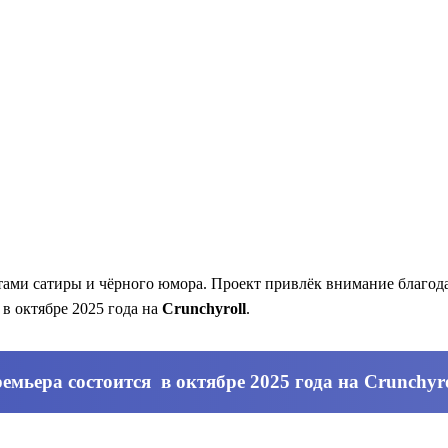
тами сатиры и чёрного юмора. Проект привлёк внимание благо
в октябре 2025 года на
Crunchyroll
.
емьера состоится в октябре 2025 года на
Crunchyro