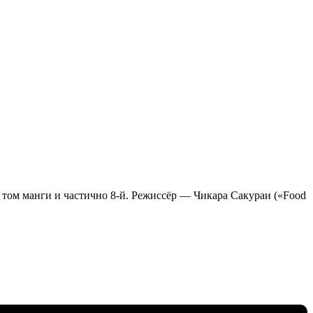
-й том манги и частично 8-й. Режиссёр — Чикара Сакураи («Food