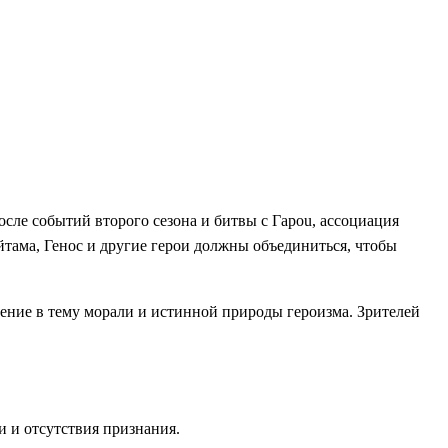
ле событий второго сезона и битвы с Гарou, ассоциация
йтама, Генос и другие герои должны объединиться, чтобы
ление в тему морали и истинной природы героизма. Зрителей
и и отсутствия признания.