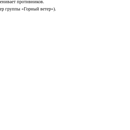
енивает противников.
дер группы «Горный ветер»).